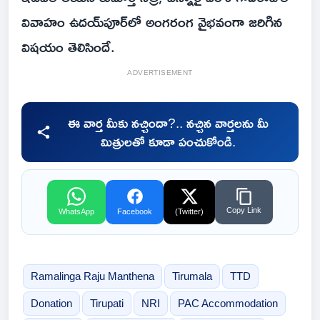
వివాహం ఉదయ్‌పూర్‌లో అంగరంగ వైభవంగా జరిగిన
విషయం తెలిసిందే.
ADVERTISEMENT
ఈ వార్త మీకు నచ్చిందా?.. నచ్చిన వార్తలను మీ
మిత్రులతో కూడా పంచుకోండి.
Copy Link
WhatsApp
Facebook
(Twitter)
Ramalinga Raju Manthena
Tirumala
TTD
Donation
Tirupati
NRI
PAC Accommodation