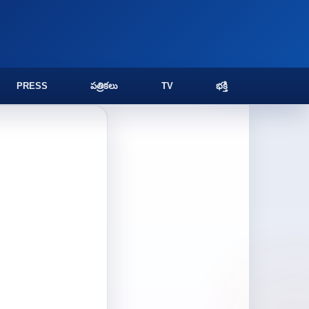
PRESS
పత్రికలు
TV
భక్తి