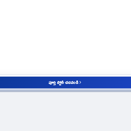
పూర్తి స్టోరీ చదవండి