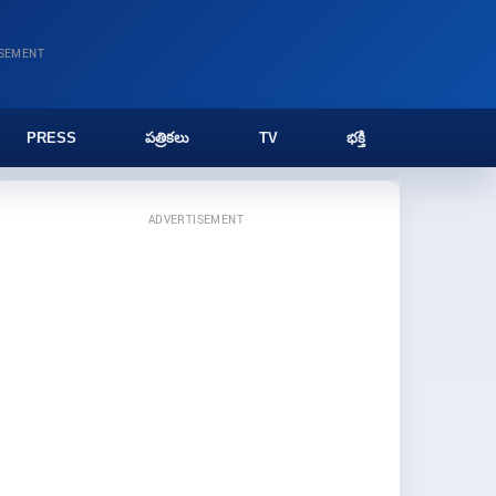
ISEMENT
PRESS
పత్రికలు
TV
భక్తి
ADVERTISEMENT