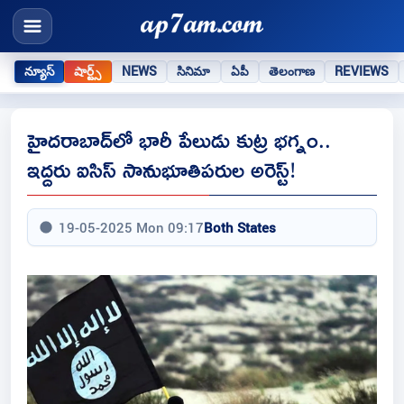
న్యూస్
షార్ట్స్
NEWS
సినిమా
ఏపీ
తెలంగాణ
REVIEWS
హైదరాబాద్‌లో భారీ పేలుడు కుట్ర భగ్నం..
ఇద్దరు ఐసిస్ సానుభూతిపరుల అరెస్ట్!
19-05-2025 Mon 09:17
Both States