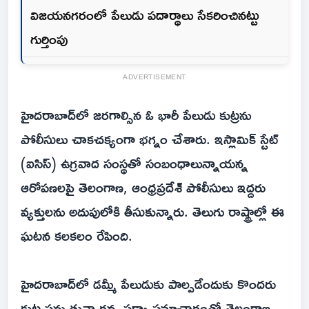
విజయనగరంలో పేలుడు పదార్థాలు సేకరించినట్టు
గుర్తింపు
ADVERTISEMENT
హైదరాబాద్‌లో జరగాల్సిన ఓ భారీ పేలుడు కుట్రను
పోలీసులు చాకచక్యంగా భగ్నం చేశారు. ఇస్లామిక్ స్టేట్
(ఐసిస్) ఉగ్రవాద సంస్థతో సంబంధాలున్నాయన్న
ఆరోపణలపై తెలంగాణ, ఆంధ్రప్రదేశ్ పోలీసులు ఇద్దరు
వ్యక్తులను అదుపులోకి తీసుకున్నారు. తెలుగు రాష్ట్రాల్లో ఈ
ఘటన కలకలం రేపింది.
హైదరాబాద్‌లో డమ్మీ పేలుడుకు పాల్పడేందుకు కొందరు
కుట్ర పన్నుతున్నారన్న పక్కా సమాచారంతో తెలంగాణ