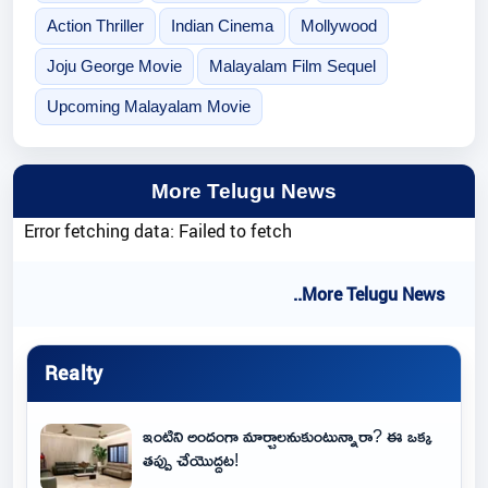
Action Thriller
Indian Cinema
Mollywood
Joju George Movie
Malayalam Film Sequel
Upcoming Malayalam Movie
More Telugu News
Error fetching data: Failed to fetch
..More Telugu News
Realty
ఇంటిని అందంగా మార్చాలనుకుంటున్నారా? ఈ ఒక్క
తప్పు చేయొద్దట!