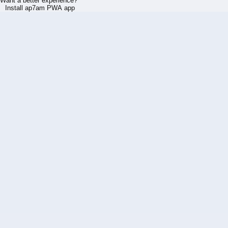
Want a better experience?
Install ap7am PWA app