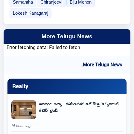
Samantha
Chiranjeevi
Biju Menon
Lokesh Kanagaraj
More Telugu News
Error fetching data: Failed to fetch
..More Telugu News
Realty
వంటగది ఉన్నా.. కనిపించదు! ఇదే కొత్త 'ఇన్విజిబుల్
కిచెన్' ట్రెండ్
15 hours ago