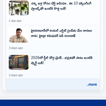
చిన్న ఇళ్ల కోసం బెస్ట్ ఐడియా.. ఈ 10 హ్యాంగింగ్
ప్లాంట్స్‌తో ఇంటికి కొత్త లుక్!
1 day ago
హైదరాబాద్‌లో రియల్ ఎస్టేట్ స్లంప్‌కు మేం కారణం
కాదు: హైడ్రా కమిషనర్ ఏవీ రంగనాథ్
3 days ago
2026లో స్టీల్ డోర్ల ట్రెండ్.. భద్రతతో పాటు ఇంటికి
స్మార్ట్ లుక్!
3 days ago
..more