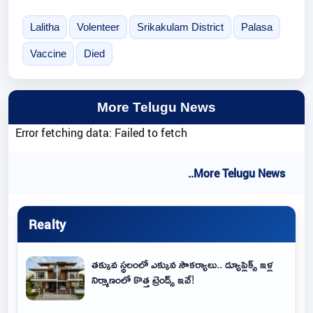
Lalitha
Volenteer
Srikakulam District
Palasa
Vaccine
Died
More Telugu News
Error fetching data: Failed to fetch
..More Telugu News
Realty
తక్కువ స్థలంలో ఎక్కువ సౌకర్యాలు.. డ్యూప్లెక్స్ ఇళ్ల
నిర్మాణంలో కొత్త ట్రెండ్స్ ఇవే!