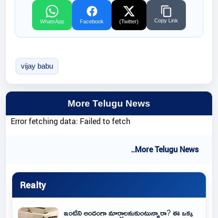
Copy Link
WhatsApp
Facebook
(Twitter)
vijay babu
More Telugu News
Error fetching data: Failed to fetch
..More Telugu News
Realty
ఇంటిని అందంగా మార్చాలనుకుంటున్నారా? ఈ ఒక్క