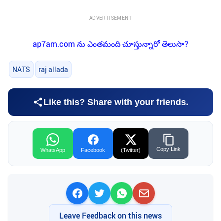
ADVERTISEMENT
ap7am.com ను ఎంతమంది చూస్తున్నారో తెలుసా?
NATS
raj allada
Like this? Share with your friends.
Copy Link
WhatsApp
Facebook
(Twitter)
Leave Feedback on this news