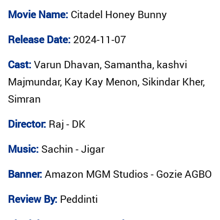
Movie Name:
Citadel Honey Bunny
Release Date:
2024-11-07
Cast:
Varun Dhavan, Samantha, kashvi
Majmundar, Kay Kay Menon, Sikindar Kher,
Simran
Director:
Raj - DK
Music:
Sachin - Jigar
Banner:
Amazon MGM Studios - Gozie AGBO
Review By:
Peddinti