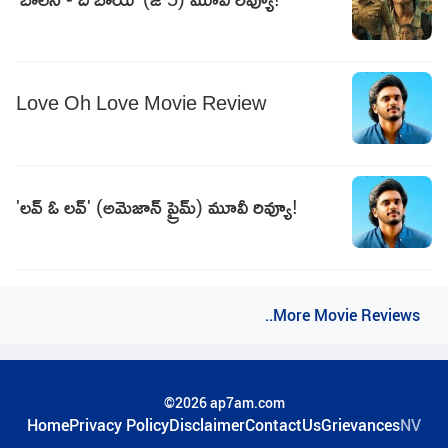
Love Oh Love Movie Review
'లవ్ ఓ లవ్' (అమెజాన్ ప్రైమ్) మూవీ రివ్యూ!
..More Movie Reviews
©2026 ap7am.com
Home
Privacy Policy
Disclaimer
ContactUs
Grievances
NV