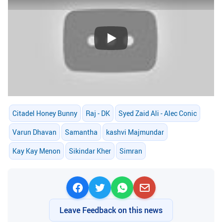
Play
Citadel Honey Bunny
Raj - DK
Syed Zaid Ali - Alec Conic
Varun Dhavan
Samantha
kashvi Majmundar
Kay Kay Menon
Sikindar Kher
Simran
Leave Feedback on this news