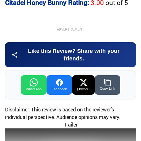
Citadel Honey Bunny Rating:
3.00
out of
5
ADVERTISEMENT
Like this Review? Share with your
friends.
Copy Link
WhatsApp
Facebook
(Twitter)
Disclaimer: This review is based on the reviewer’s
individual perspective. Audience opinions may vary.
Trailer