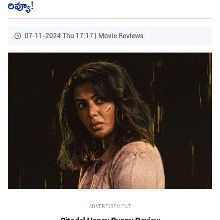
రివ్యూ!
07-11-2024 Thu 17:17 | Movie Reviews
ADVERTISEMENT