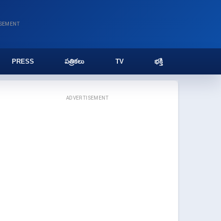
ISEMENT
PRESS
పత్రికలు
TV
భక్తి
ADVERTISEMENT