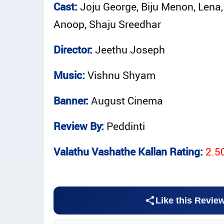
Cast:
Joju George, Biju Menon, Lena,
Anoop, Shaju Sreedhar
Director:
Jeethu Joseph
Music:
Vishnu Shyam
Banner:
August Cinema
Review By:
Peddinti
Valathu Vashathe Kallan Rating:
2.5
Like this Revie