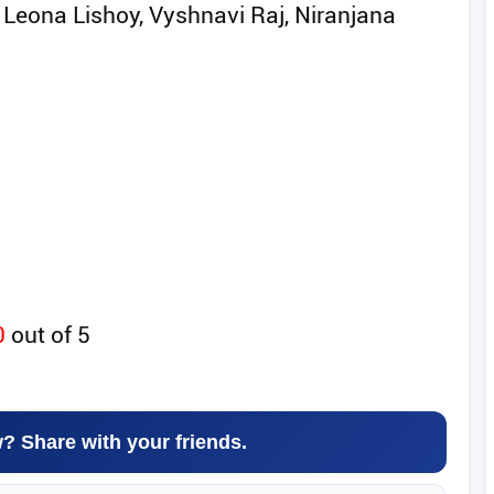
 Leona Lishoy, Vyshnavi Raj, Niranjana
0
out of
5
w? Share with your friends.