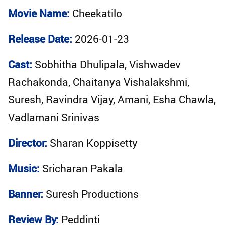
Movie Name:
Cheekatilo
Release Date:
2026-01-23
Cast:
Sobhitha Dhulipala, Vishwadev
Rachakonda, Chaitanya Vishalakshmi,
Suresh, Ravindra Vijay, Amani, Esha Chawla,
Vadlamani Srinivas
Director:
Sharan Koppisetty
Music:
Sricharan Pakala
Banner:
Suresh Productions
Review By:
Peddinti