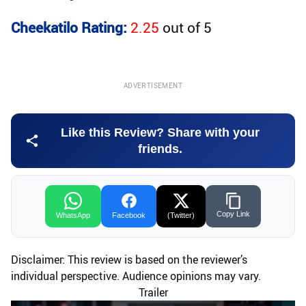
Cheekatilo Rating:
2.25
out of
5
ADVERTISEMENT
Like this Review? Share with your
friends.
Copy Link
WhatsApp
Facebook
(Twitter)
Disclaimer: This review is based on the reviewer’s
individual perspective. Audience opinions may vary.
Trailer