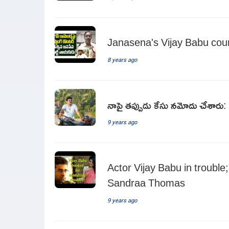
Janasena's Vijay Babu cou
8 years ago
నాపై తప్పుడు కేసు నమోదు చేశార
9 years ago
Actor Vijay Babu in trouble
Sandraa Thomas
9 years ago