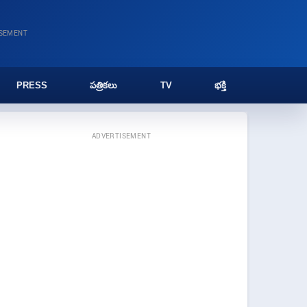
ISEMENT
PRESS
పత్రికలు
TV
భక్తి
ADVERTISEMENT