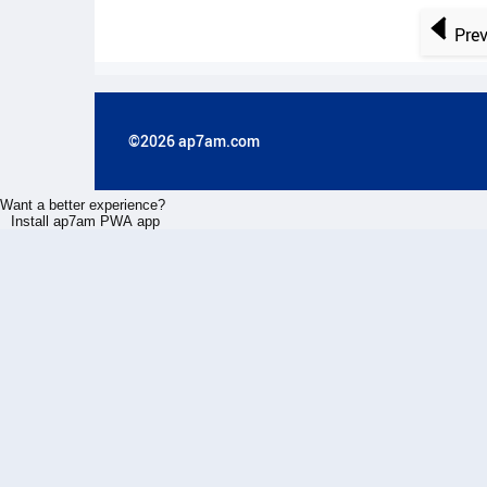
Pre
©2026 ap7am.com
Want a better experience?
Install ap7am PWA app