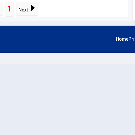
1
v
Next
Home
Pri