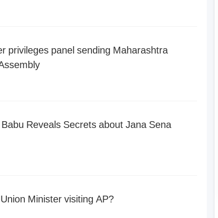
er privileges panel sending Maharashtra
f Assembly
 Babu Reveals Secrets about Jana Sena
nion Minister visiting AP?