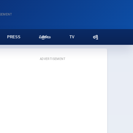
ISEMENT
PRESS
పత్రికలు
TV
భక్తి
ADVERTISEMENT