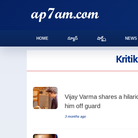
HOME
న్యూస్
షార్ట్స్
NEWS
Kriti
Vijay Varma shares a hilari
him off guard
3 months ago