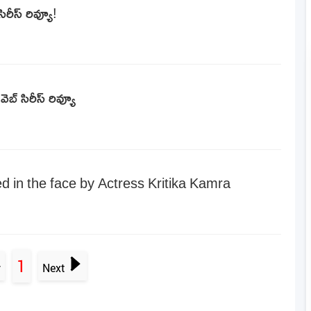
ిరీస్ రివ్యూ!
ెబ్ సిరీస్ రివ్యూ
 in the face by Actress Kritika Kamra
1
v
Next