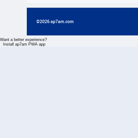
©2026 ap7am.com
Want a better experience?
Install ap7am PWA app