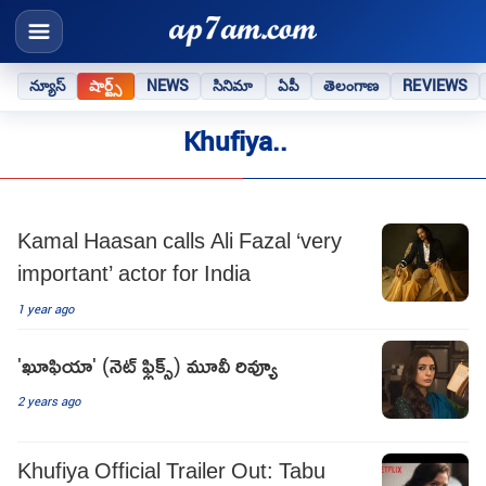
న్యూస్
షార్ట్స్
NEWS
సినిమా
ఏపీ
తెలంగాణ
REVIEWS
Khufiya..
Kamal Haasan calls Ali Fazal ‘very
important’ actor for India
1 year ago
'ఖూఫియా' (నెట్ ఫ్లిక్స్) మూవీ రివ్యూ
2 years ago
Khufiya Official Trailer Out: Tabu