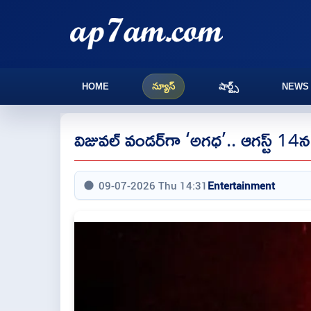
HOME
న్యూస్
షార్ట్స్
NEWS
విజువల్ వండర్‌గా ‘అగధ’.. ఆగస్ట్ 14న ప
09-07-2026 Thu 14:31
Entertainment