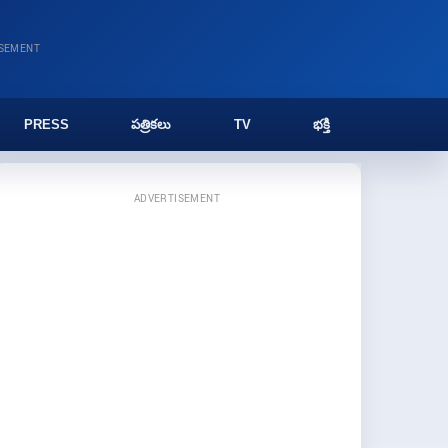
ISEMENT
PRESS
పత్రికలు
TV
భక్తి
ADVERTISEMENT