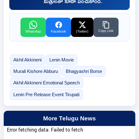
మిత్రులతో కూడా పంచుకోండి.
Copy Link
WhatsApp
Facebook
(Twitter)
Akhil Akkineni
Lenin Movie
Murali Kishore Abburu
Bhagyashri Borse
Akhil Akkineni Emotional Speech
Lenin Pre Release Event Tirupati
More Telugu News
Error fetching data: Failed to fetch