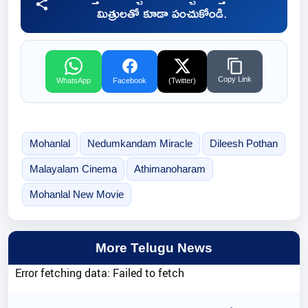
మిత్రులతో కూడా పంచుకోండి.
Copy Link
WhatsApp
Facebook
(Twitter)
Mohanlal
Nedumkandam Miracle
Dileesh Pothan
Malayalam Cinema
Athimanoharam
Mohanlal New Movie
More Telugu News
Error fetching data: Failed to fetch