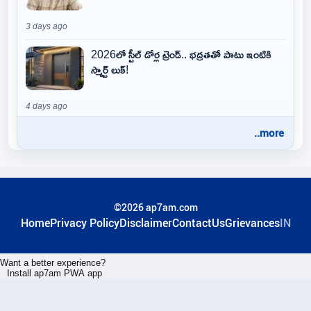
3 days ago
2026లో స్టీల్ డోర్ల ట్రెండ్.. భద్రతతో పాటు ఇంటికి
స్మార్ట్ లుక్!
4 days ago
..more
©2026 ap7am.com
Home
Privacy Policy
Disclaimer
ContactUs
Grievances
IN
Want a better experience?
Install ap7am PWA app