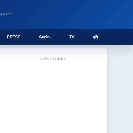
ISEMENT
PRESS
పత్రికలు
TV
భక్తి
ADVERTISEMENT