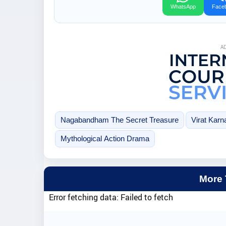
WhatsApp
Face
A
Nagabandham The Secret Treasure
Virat Karn
Mythological Action Drama
More
Error fetching data: Failed to fetch