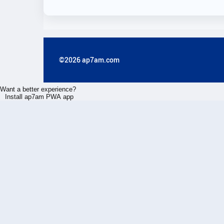
©2026 ap7am.com
Want a better experience?
Install ap7am PWA app