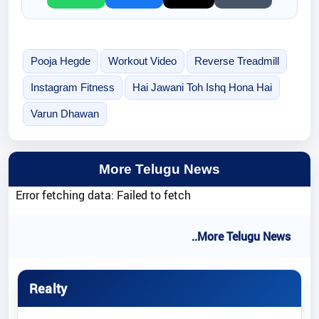
Pooja Hegde
Workout Video
Reverse Treadmill
Instagram Fitness
Hai Jawani Toh Ishq Hona Hai
Varun Dhawan
More Telugu News
Error fetching data: Failed to fetch
..More Telugu News
Realty