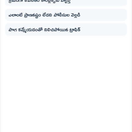
ఎలాంటి ప్రాణనష్టం లేదని పోలీసుల వెల్లడి
పొగ కమ్మేయడంతో నిలిచిపోయిన ట్రాఫిక్‌