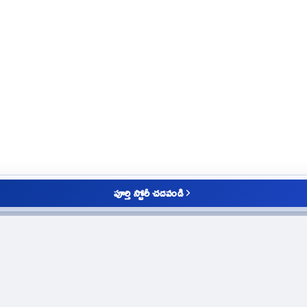
పూర్తి స్టోరీ చదవండి