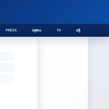
PRESS
పత్రికలు
TV
భక్తి