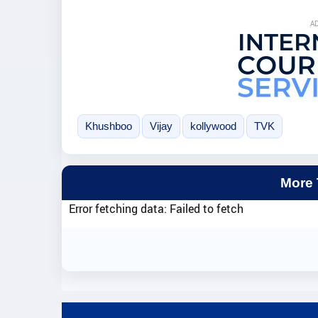
A
Khushboo
Vijay
kollywood
TVK
More
Error fetching data: Failed to fetch