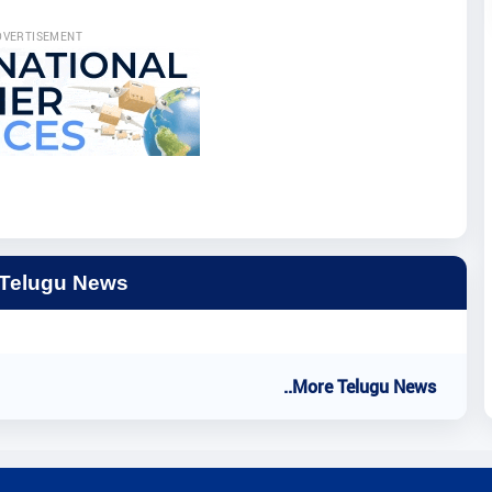
DVERTISEMENT
 Telugu News
..More Telugu News