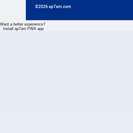
©2026 ap7am.com
Want a better experience?
Install ap7am PWA app