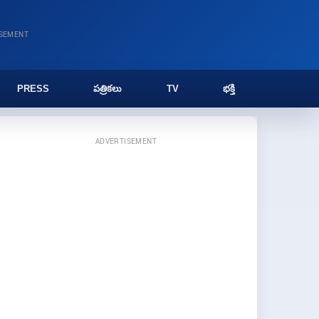
ISEMENT
PRESS
పత్రికలు
TV
భక్తి
ADVERTISEMENT