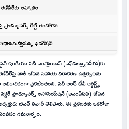
ణ్‌వీర్‌కు ఆహ్వానం
 ప్రొడ్యూసర్స్ గిల్డ్ ఆందోళన
మాధానమిస్తామన్న ఫెడరేషన్
వెస్ట్రన్ ఇండియా సినీ ఎంప్లాయీస్ (ఎఫ్‌డ‌బ్ల్యూఐసీఈ)కు
రణ్‌వీర్‌పై జారీ చేసిన సహాయ నిరాకరణ ఉత్తర్వులను
కారికంగా ప్రకటించింది. సినీ అండ్ టీవీ ఆర్టిస్ట్స్
క్చర్ ప్రొడ్యూసర్స్ అసోసియేషన్ (ఐఎంపీఏఏ) చేసిన
్ అధ్యక్షుడు బీఎన్ తివారీ తెలిపారు. ఈ ప్రకటనకు ఒకరోజు
టీసు పంపడం గమనార్హం.