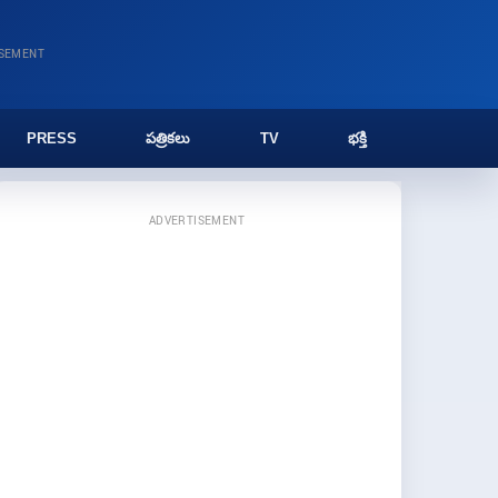
ISEMENT
PRESS
పత్రికలు
TV
భక్తి
ADVERTISEMENT