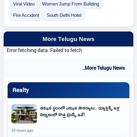
Viral Video
Women Jump From Building
Fire Accident
South Delhi Hotel
More Telugu News
Error fetching data: Failed to fetch
..More Telugu News
Realty
తక్కువ స్థలంలో ఎక్కువ సౌకర్యాలు.. డ్యూప్లెక్స్ ఇళ్ల
నిర్మాణంలో కొత్త ట్రెండ్స్ ఇవే!
10 hours ago