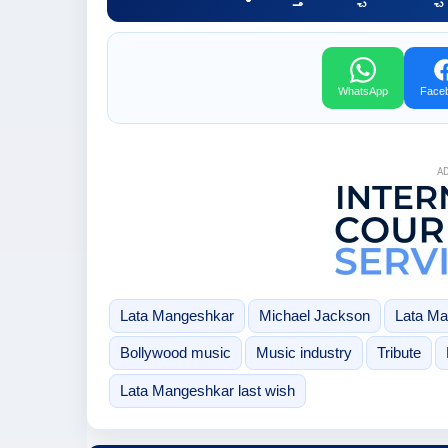
WhatsApp
Face
A
Lata Mangeshkar
Michael Jackson
Lata Ma
Bollywood music
Music industry
Tribute
Lata Mangeshkar last wish