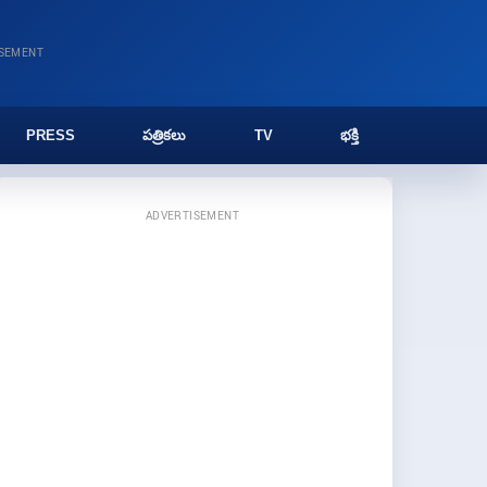
ISEMENT
PRESS
పత్రికలు
TV
భక్తి
ADVERTISEMENT