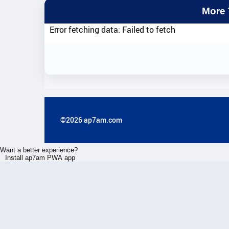
More
Error fetching data: Failed to fetch
©2026 ap7am.com
Want a better experience?
Install ap7am PWA app