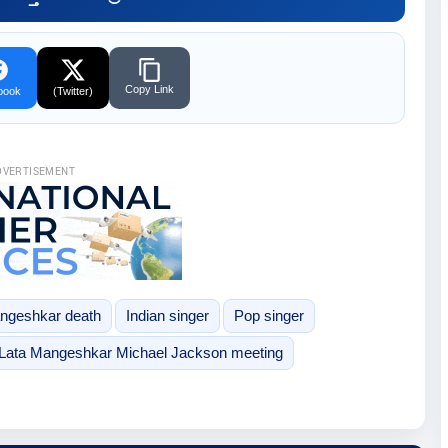
Copy Link
book
(Twitter)
DVERTISEMENT
ngeshkar death
Indian singer
Pop singer
Lata Mangeshkar Michael Jackson meeting