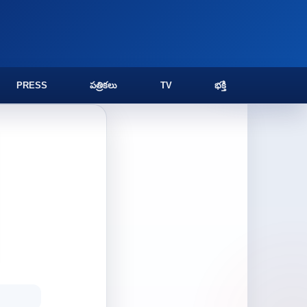
PRESS
పత్రికలు
TV
భక్తి