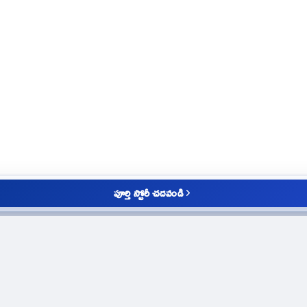
పూర్తి స్టోరీ చదవండి