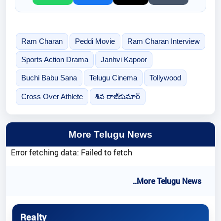
Ram Charan
Peddi Movie
Ram Charan Interview
Sports Action Drama
Janhvi Kapoor
Buchi Babu Sana
Telugu Cinema
Tollywood
Cross Over Athlete
శివ రాజ్‌కుమార్
More Telugu News
Error fetching data: Failed to fetch
..More Telugu News
Realty