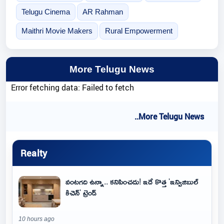
Telugu Cinema
AR Rahman
Maithri Movie Makers
Rural Empowerment
More Telugu News
Error fetching data: Failed to fetch
..More Telugu News
Realty
వంటగది ఉన్నా.. కనిపించదు! ఇదే కొత్త 'ఇన్విజిబుల్
కిచెన్' ట్రెండ్
10 hours ago