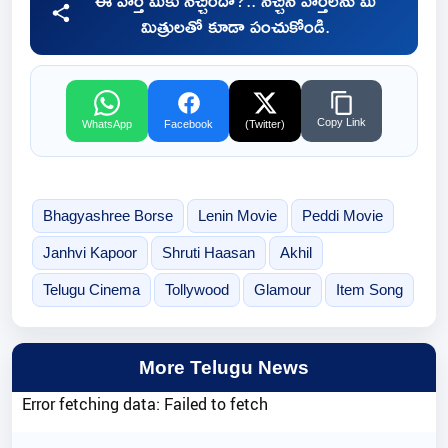
ఈ వార్త మీకు నచ్చిందా?.. నచ్చిన వార్తలను మీ
మిత్రులతో కూడా పంచుకోండి.
Copy Link
WhatsApp
Facebook
(Twitter)
Bhagyashree Borse
Lenin Movie
Peddi Movie
Janhvi Kapoor
Shruti Haasan
Akhil
Telugu Cinema
Tollywood
Glamour
Item Song
More Telugu News
Error fetching data: Failed to fetch