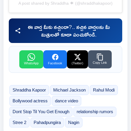
A post shared by Shraddha ✶ (@shraddhakapoor)
ఈ వార్త మీకు నచ్చిందా?.. నచ్చిన వార్తలను మీ
మిత్రులతో కూడా పంచుకోండి.
Copy Link
WhatsApp
Facebook
(Twitter)
Shraddha Kapoor
Michael Jackson
Rahul Modi
Bollywood actress
dance video
Dont Stop Til You Get Enough
relationship rumors
Stree 2
Pahadpungiira
Nagin