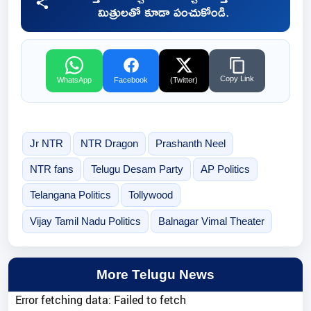
మిత్రులతో కూడా పంచుకోండి.
Copy Link
WhatsApp
Facebook
(Twitter)
Jr NTR
NTR Dragon
Prashanth Neel
NTR fans
Telugu Desam Party
AP Politics
Telangana Politics
Tollywood
Vijay Tamil Nadu Politics
Balnagar Vimal Theater
More Telugu News
Error fetching data: Failed to fetch