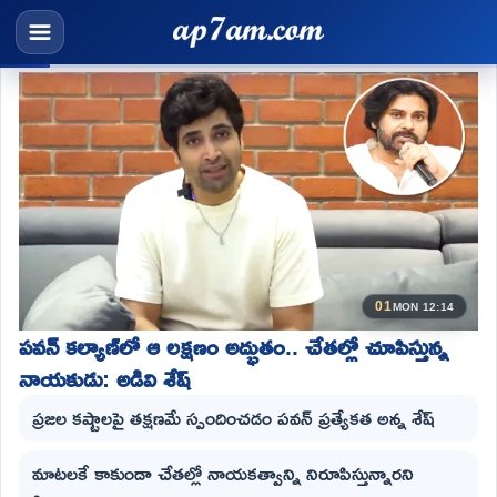
01
MON 12:14
పవన్ కల్యాణ్‌లో ఆ లక్షణం అద్భుతం.. చేతల్లో చూపిస్తున్న
నాయకుడు: అడివి శేష్
ప్రజల కష్టాలపై తక్షణమే స్పందించడం పవన్ ప్రత్యేకత అన్న శేష్
మాటలకే కాకుండా చేతల్లో నాయకత్వాన్ని నిరూపిస్తున్నారని