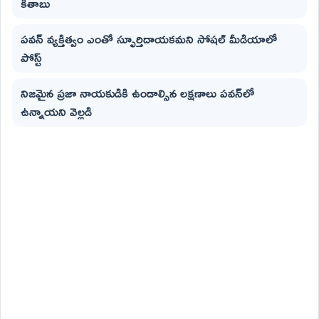
కితాబు
పవన్ వ్యక్తిత్వం ఎంతో స్ఫూర్తిదాయకమని సోషల్ మీడియాలో
పోస్ట్
నిజమైన ప్రజా నాయకుడికి ఉండాల్సిన లక్షణాలు పవన్‌లో
ఉన్నాయని వెల్లడి