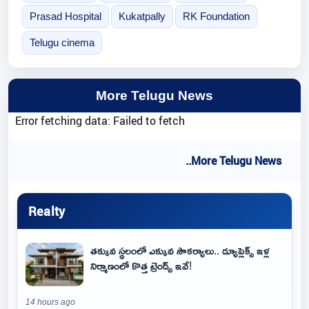
Prasad Hospital
Kukatpally
RK Foundation
Telugu cinema
More Telugu News
Error fetching data: Failed to fetch
..More Telugu News
Realty
తక్కువ స్థలంలో ఎక్కువ సౌకర్యాలు.. డ్యూప్లెక్స్ ఇళ్ల
నిర్మాణంలో కొత్త ట్రెండ్స్ ఇవే!
14 hours ago