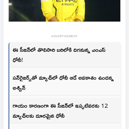
ADVERTISEMENT
ఈ సీజన్‌లో తొలిసారి బరిలోకి దిగనున్న ఎంఎస్
ధోనీ!
సన్‌రైజర్స్‌తో మ్యాచ్‌లో ధోనీ ఆడే అవకాశం ఉందన్న
అశ్విన్
గాయం కారణంగా ఈ సీజన్‌లో ఇప్పటివరకు 12
మ్యాచ్‌లకు దూరమైన ధోనీ