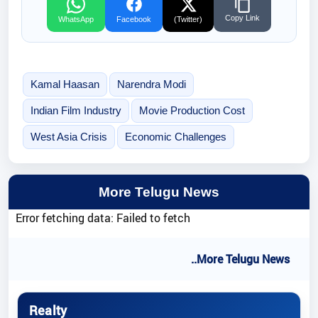
Copy Link
WhatsApp
Facebook
(Twitter)
Kamal Haasan
Narendra Modi
Indian Film Industry
Movie Production Cost
West Asia Crisis
Economic Challenges
More Telugu News
Error fetching data: Failed to fetch
..More Telugu News
Realty