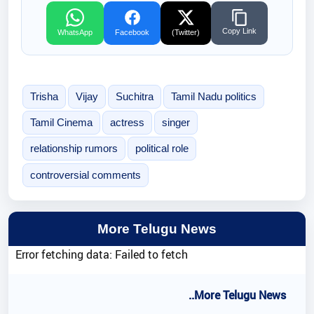
Copy Link
WhatsApp
Facebook
(Twitter)
Trisha
Vijay
Suchitra
Tamil Nadu politics
Tamil Cinema
actress
singer
relationship rumors
political role
controversial comments
More Telugu News
Error fetching data: Failed to fetch
..More Telugu News