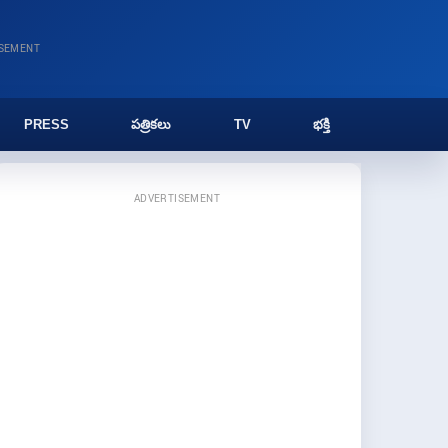
ISEMENT
PRESS
పత్రికలు
TV
భక్తి
ADVERTISEMENT