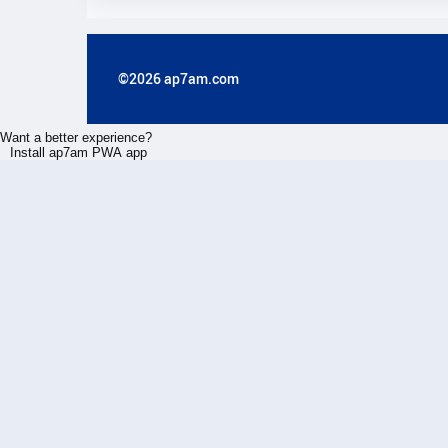
©2026 ap7am.com
Want a better experience?
Install ap7am PWA app