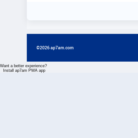
©2026 ap7am.com
Want a better experience?
Install ap7am PWA app