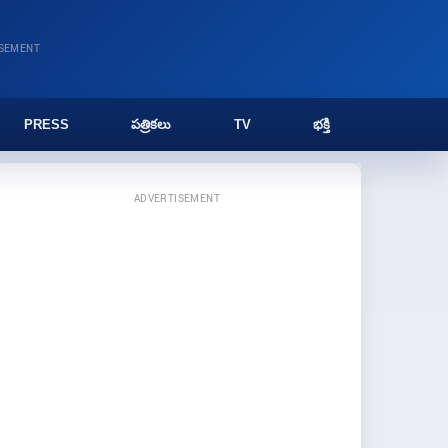
ISEMENT
PRESS
పత్రికలు
TV
భక్తి
ADVERTISEMENT