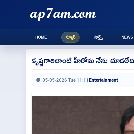
HOME
న్యూస్
షార్ట్స్
NEWS
కృష్ణగారిలాంటి హీరోను నేను చూడలేద
05-05-2026 Tue 11:11
Entertainment