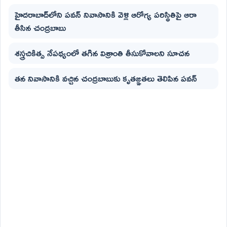
హైదరాబాద్‌లోని పవన్ నివాసానికి వెళ్లి ఆరోగ్య పరిస్థితిపై ఆరా
తీసిన చంద్రబాబు
శస్త్రచికిత్స నేపథ్యంలో తగిన విశ్రాంతి తీసుకోవాలని సూచన
తన నివాసానికి వచ్చిన చంద్రబాబుకు కృతజ్ఞతలు తెలిపిన పవన్