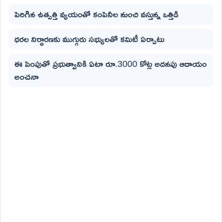
పెరిగిన ఉత్పత్తి వ్యయంతో కంపెనీల నుంచి వస్తున్న ఒత్తిడి
ధరల నిర్ధారణకు ముగ్గురు సభ్యులతో కమిటీ ఏర్పాటు
ఈ పెంపుతో ప్రభుత్వానికి ఏటా రూ.3000 కోట్ల అదనపు ఆదాయం
అంచనా