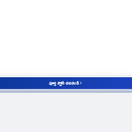
పూర్తి స్టోరీ చదవండి