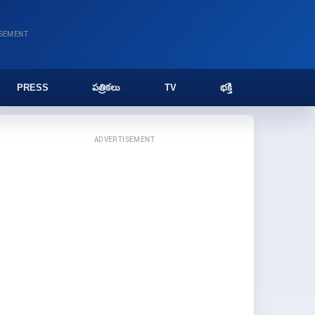
ISEMENT
PRESS
పత్రికలు
TV
భక్తి
ADVERTISEMENT