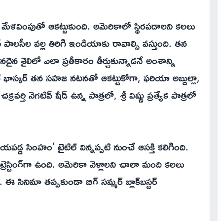
ల మేళవింపుతో ఆకట్టుకుంది. అమెరికాలో స్థిరపడాలని కలలు
న్ పాలసీల వల్ల తిరిగి ఇండియాకు రావాల్సి వస్తుంది. తన
 శైలిలో ఎలా ప్రతీకారం తీర్చుకున్నాడనే అంశాన్ని
్ భాస్కర్ తన సహజ నటనతో ఆకట్టుకోగా, ఫరియా అబ్దుల్లా,
ి నెగటివ్ షేడ్ ఉన్న పాత్రలో, శ్రీ విష్ణు ప్రత్యేక పాత్రలో
పడ్డ సింహం’ టైటిల్ విన్నప్పటి నుంచే ఆసక్తి కలిగింది.
ంట్రెస్టింగ్‌గా ఉంది. అమెరికా వెళ్లాలని చాలా మంది కలలు
ఈ సినిమా తప్పకుండా బిగ్ సమ్మర్ బ్లాక్‌బస్టర్