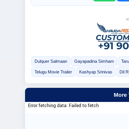
A
Dulquer Salmaan
Gayapadina Simham
Tar
Telugu Movie Trailer
Kashyap Srinivas
Dil R
More
Error fetching data: Failed to fetch