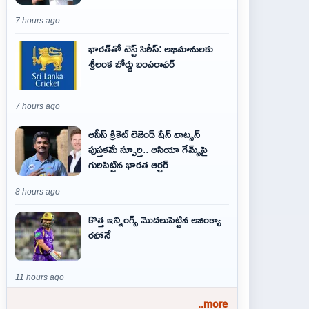
7 hours ago
భారత్‌తో టెస్ట్ సిరీస్: అభిమానులకు
శ్రీలంక బోర్డు బంపరాఫర్
7 hours ago
ఆసీస్ క్రికెట్ లెజెండ్ షేన్ వాట్సన్
పుస్తకమే స్ఫూర్తి.. ఆసియా గేమ్స్‌పై
గురిపెట్టిన భారత ఆర్చర్
8 hours ago
కొత్త ఇన్నింగ్స్ మొదలుపెట్టిన అజింక్యా
రహానే
11 hours ago
..more