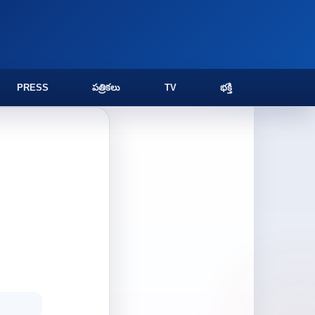
PRESS
పత్రికలు
TV
భక్తి