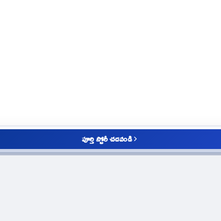
పూర్తి స్టోరీ చదవండి