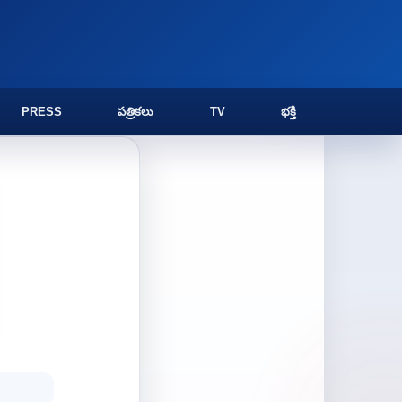
PRESS
పత్రికలు
TV
భక్తి