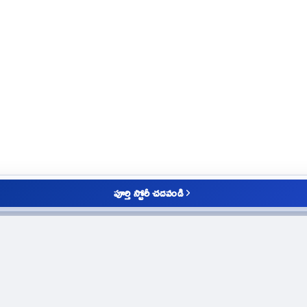
పూర్తి స్టోరీ చదవండి