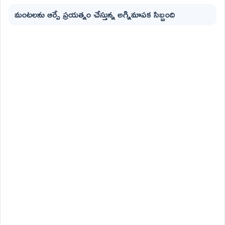
మంటలను ఆర్పే ప్రయత్నం చేస్తున్న అగ్నిమాపక సిబ్బంది