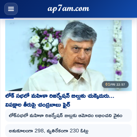
01
FRI 22:57
లోక్ సభలో మహిళా రిజర్వేషన్ బిల్లుకు చుక్కెదురు...
విపక్షాల తీరుపై చంద్రబాబు ఫైర్
లోక్‌సభలో మహిళా రిజర్వేషన్ బిల్లుకు ఆమోదం లభించని వైనం
అనుకూలంగా 298, వ్యతిరేకంగా 230 ఓట్లు