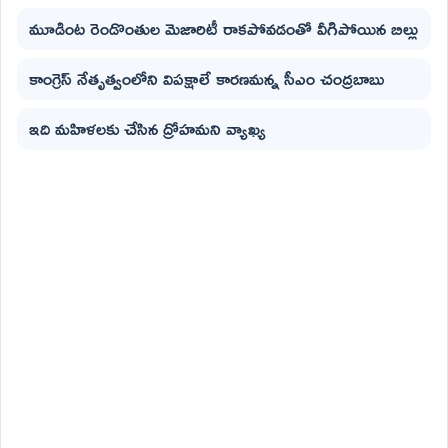
మూడింట రెండొంతుల మెజారిటీ రాకపోవడంతో వీగిపోయిన బిల్లు
కాంగ్రెస్ నేతృత్వంలోని విపక్షాలే కారణమన్న సీఎం చంద్రబాబు
ఇది మహిళలకు చేసిన ద్రోహమని వ్యాఖ్య