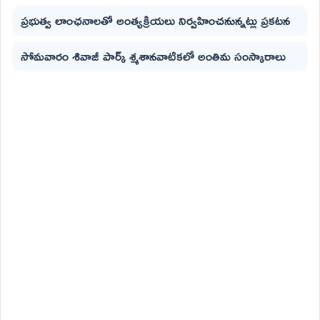
ప్రభుత్వ లాంఛనాలతో అంత్యక్రియలు నిర్వహించనున్నట్లు ప్రకటన
సోమవారం శివాజీ పార్క్ శ్మశానవాటికలో అంతిమ సంస్కారాలు